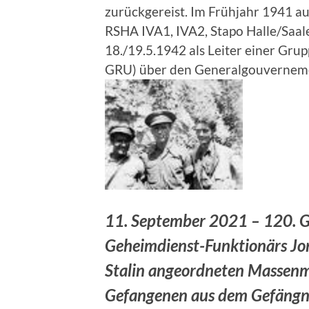
zurückgereist. Im Frühjahr 1941 au
RSHA IVA1, IVA2, Stapo Halle/Saale
18./19.5.1942 als Leiter einer Gru
GRU) über den Generalgouvernem
11. September 2021 – 120. G
Geheimdienst-Funktionärs Jon
Stalin angeordneten Massenmo
Gefangenen aus dem Gefängni