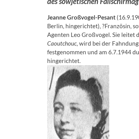
des sowjetischen Fallschirma
Jeanne Großvogel-Pesant
(16.9.1
Berlin, hingerichtet), ?Französin, 
Agenten Leo Großvogel. Sie leitet 
Caoutchouc
, wird bei der Fahndun
festgenommen und am 6.7.1944 dur
hingerichtet.