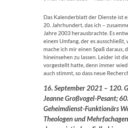
Das Kalenderblatt der Dienste ist 
20. Jahrhundert, das ich – zusamme
Jahre 2003 herausbrachte. Es entwi
einem Umfang, der es ausschließt, v
mache ich mir einen Spaß daraus, d
hineinsehen zu lassen. Leider ist di
vorgestellt hatte, denn immer wiede
auch stimmt, so dass neue Recherc
16. September 2021 – 120. G
Jeanne Großvogel-Pesant; 60.
Geheimdienst-Funktionärs Wol
Theologen und Mehrfachagen