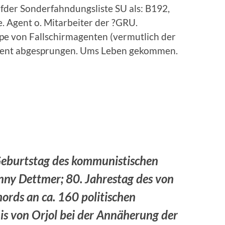
fder Sonderfahndungsliste SU als: B192,
. Agent o. Mitarbeiter der ?GRU.
ppe von Fallschirmagenten (vermutlich der
ent abgesprungen. Ums Leben gekommen.
eburtstag des kommunistischen
ny Dettmer; 80. Jahrestag des von
rds an ca. 160 politischen
s von Orjol bei der Annäherung der