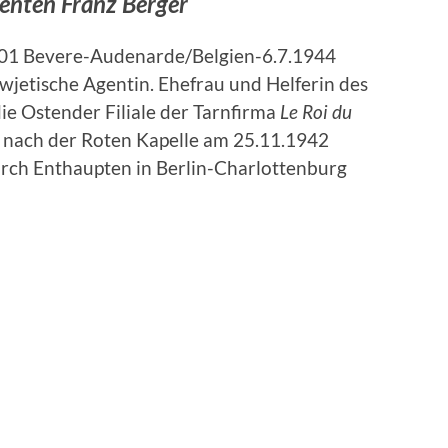
genten Franz Berger
901 Bevere-Audenarde/Belgien-6.7.1944
sowjetische Agentin. Ehefrau und Helferin des
die Ostender Filiale der Tarnfirma
Le Roi du
g nach der Roten Kapelle am 25.11.1942
ch Enthaupten in Berlin-Charlottenburg