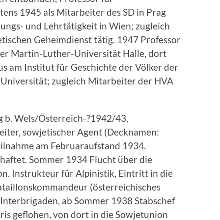
tens 1945 als Mitarbeiter des SD in Prag
ngs- und Lehrtätigkeit in Wien; zugleich
jetischen Geheimdienst tätig. 1947 Professor
er Martin-Luther-Universität Halle, dort
 am Institut für Geschichte der Völker der
niversität; zugleich Mitarbeiter der HVA
g b. Wels/Österreich-?1942/43,
rbeiter, sowjetischer Agent (Decknamen:
 Teilnahme am Februaraufstand 1934.
rhaftet. Sommer 1934 Flucht über die
 Instrukteur für Alpinistik, Eintritt in die
ataillonskommandeur (österreichisches
n Interbrigaden, ab Sommer 1938 Stabschef
ris geflohen, von dort in die Sowjetunion