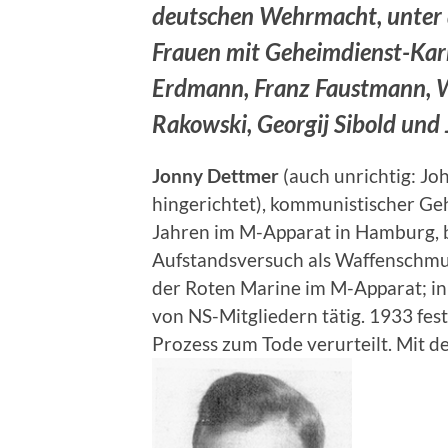
deutschen Wehrmacht, unter 
Frauen mit Geheimdienst-Karr
Erdmann, Franz Faustmann, 
Rakowski, Georgij Sibold und J
Jonny Dettmer
(auch unrichtig: J
hingerichtet), kommunistischer Ge
Jahren im M-Apparat in Hamburg, 
Aufstandsversuch als Waffenschmug
der Roten Marine im M-Apparat; in
von NS-Mitgliedern tätig. 1933 f
Prozess zum Tode verurteilt. Mit de