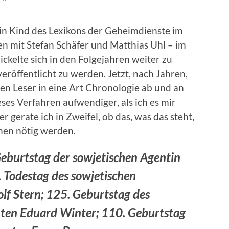
ein Kind des Lexikons der Geheimdienste im
n mit Stefan Schäfer und Matthias Uhl – im
ckelte sich in den Folgejahren weiter zu
eröffentlicht zu werden. Jetzt, nach Jahren,
en Leser in eine Art Chronologie ab und an
eses Verfahren aufwendiger, als ich es mir
r gerate ich in Zweifel, ob das, was das steht,
hen nötig werden.
eburtstag der sowjetischen Agentin
 Todestag des sowjetischen
f Stern; 125. Geburtstag des
ten Eduard Winter; 110. Geburtstag