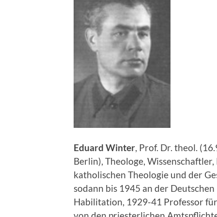
Eduard Winter
, Prof. Dr. theol. 
Berlin), Theologe, Wissenschaftle
katholischen Theologie und der Ges
sodann bis 1945 an der Deutschen 
Habilitation, 1929-41 Professor für
von den priesterlichen Amtspflicht