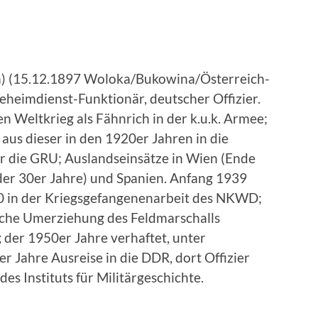
ern) (15.12.1897 Woloka/Bukowina/Österreich-
eheimdienst-Funktionär, deutscher Offizier.
n Weltkrieg als Fähnrich in der k.u.k. Armee;
us dieser in den 1920er Jahren in die
für die GRU; Auslandseinsätze in Wien (Ende
der 30er Jahre) und Spanien. Anfang 1939
50 in der Kriegsgefangenenarbeit des NKWD;
sche Umerziehung des Feldmarschalls
g der 1950er Jahre verhaftet, unter
er Jahre Ausreise in die DDR, dort Offizier
es Instituts für Militärgeschichte.