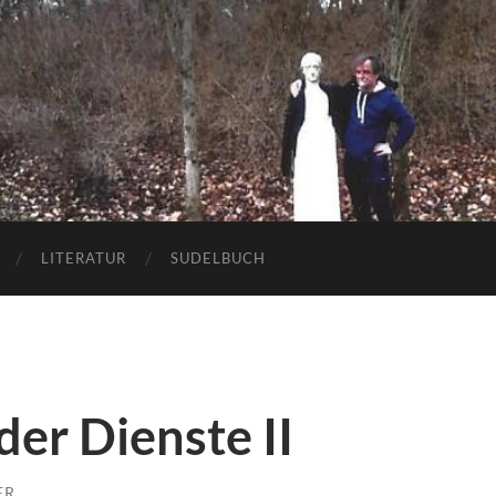
LITERATUR
SUDELBUCH
der Dienste II
ER