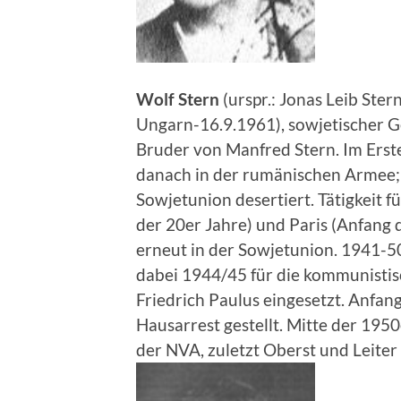
Wolf
Stern
(urspr.: Jonas Leib St
Ungarn-16.9.1961), sowjetischer G
Bruder von Manfred Stern. Im Erste
danach in der rumänischen Armee; a
Sowjetunion desertiert. Tätigkeit 
der 20er Jahre) und Paris (Anfang 
erneut in der Sowjetunion. 1941-
dabei 1944/45 für die kommunisti
Friedrich Paulus eingesetzt. Anfan
Hausarrest gestellt. Mitte der 1950
der NVA, zuletzt Oberst und Leiter d