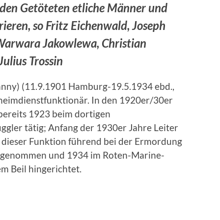
den Getöteten etliche Männer und
ieren, so Fritz Eichenwald, Joseph
Warwara Jakowlewa, Christian
ulius Trossin
ohnny) (11.9.1901 Hamburg-19.5.1934 ebd.,
heimdienstfunktionär. In den 1920er/30er
bereits 1923 beim dortigen
gler tätig; Anfang der 1930er Jahre Leiter
 dieser Funktion führend bei der Ermordung
estgenommen und 1934 im Roten-Marine-
m Beil hingerichtet.