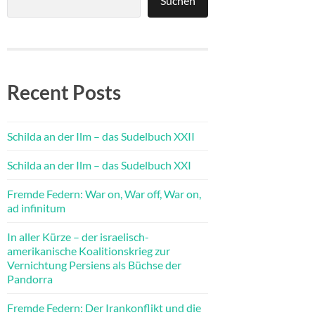
Suchen
Recent Posts
Schilda an der Ilm – das Sudelbuch XXII
Schilda an der Ilm – das Sudelbuch XXI
Fremde Federn: War on, War off, War on,
ad infinitum
In aller Kürze – der israelisch-
amerikanische Koalitionskrieg zur
Vernichtung Persiens als Büchse der
Pandorra
Fremde Federn: Der Irankonflikt und die