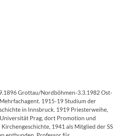
(16.9.1896 Grottau/Nordböhmen-3.3.1982 Ost-
r, Mehrfachagent. 1915-19 Studium der
chichte in Innsbruck. 1919 Priesterweihe,
Universität Prag, dort Promotion und
 Kirchengeschichte, 1941 als Mitglied der SS
en entbunden, Professor für