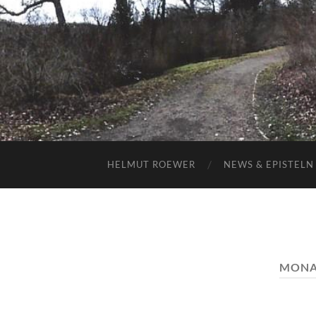
HELMUT ROEWER
NEWS & EPISTELN
MONA