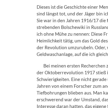
Dieses ist die Geschichte einer Men
sind längst tot, und der Jäger bin i
Sie war in den Jahren 1916/17 die 
strebenden Bolschewiki in Russlan
ich ohne Mühe zu nennen: Diese F
Heimlichkeit tätig, um das Gold de
der Revolution umzurubeln. Oder, w
Geldwaschanlage, auf die ich glei
Bei meinen ersten Recherchen z
der Oktoberrevolution 1917 stieß i
Schwierigkeiten. Eine nicht gerade
Jahren von einem Forscher zum an
Tiefbohrungen blieben aus. Man k
erschwerend war der Umstand, dass 
Interesse daran hatten, das eigene