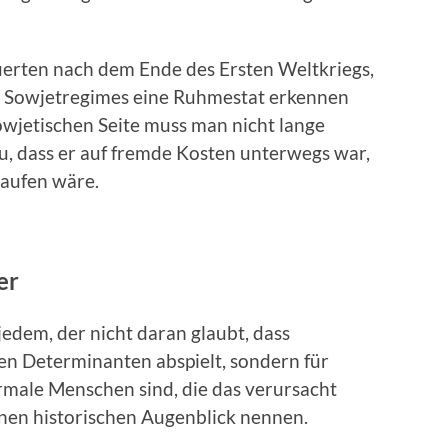
ten nach dem Ende des Ersten Weltkriegs,
es Sowjetregimes eine Ruhmestat erkennen
wjetischen Seite muss man nicht lange
u, dass er auf fremde Kosten unterwegs war,
laufen wäre.
er
jedem, der nicht daran glaubt, dass
en Determinanten abspielt, sondern für
rmale Menschen sind, die das verursacht
inen historischen Augenblick nennen.