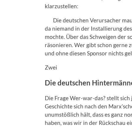
klarzustellen:
Die deutschen Verursacher mauer
da niemand in der Installierung d
mochte. Über das Schweigen der so
räsonieren. Wer gibt schon gerne z
und ohne diesen Sponsor nichts ge
Zwei
Die deutschen Hintermänn
Die Frage Wer-war-das? stellt sich 
Geschichte sich nach den Marx’sch
unumstößlich hält, dass es ganz no
haben, was wir in der Rückschau e