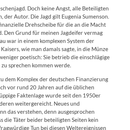
schenjagd. Doch keine Angst, alle Beteiligten
ch, der Autor. Die Jagd gilt Eugenia Sumenson.
finanzielle Drehscheibe für die an die Macht
d. Den Grund für meinen Jagdeifer vermag
rau war in einem komplexen System der
s Kaisers, wie man damals sagte, in die Münze
eniger poetisch: Sie betrieb die einschlägige
ch zu sprechen kommen werde.
u dem Komplex der deutschen Finanzierung
ch vor rund 20 Jahren auf die üblichen
 üppige Faktenlage wurde seit den 1950er
deren weitergereicht. Neues und
ann das verstehen, denn ausgesprochen
die Täter beider beteiligten Seiten kein
 fragwürdige Tun bei diesen Weltereignissen