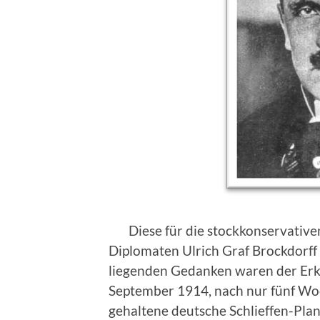
Diese für die stockkonservative
Diplomaten Ulrich Graf Brockdorff
liegenden Gedanken waren der Erke
September 1914, nach nur fünf Wo
gehaltene deutsche Schlieffen-Pla