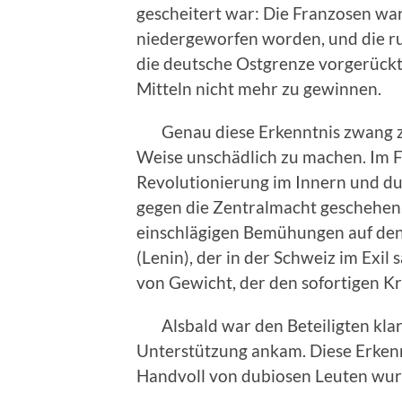
gescheitert war: Die Franzosen war
niedergeworfen worden, und die r
die deutsche Ostgrenze vorgerückt
Mitteln nicht mehr zu gewinnen.
Genau diese Erkenntnis zwang zu
Weise unschädlich zu machen. Im Fa
Revolutionierung im Innern und d
gegen die Zentralmacht geschehen
einschlägigen Bemühungen auf den
(Lenin), der in der Schweiz im Exil 
von Gewicht, der den sofortigen Kr
Alsbald war den Beteiligten klar, 
Unterstützung ankam. Diese Erkenn
Handvoll von dubiosen Leuten wur