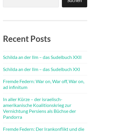
Suchen
Recent Posts
Schilda an der Ilm – das Sudelbuch XXII
Schilda an der Ilm – das Sudelbuch XXI
Fremde Federn: War on, War off, War on,
ad infinitum
In aller Kürze – der israelisch-
amerikanische Koalitionskrieg zur
Vernichtung Persiens als Büchse der
Pandorra
Fremde Federn: Der Irankonflikt und die