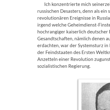
Ich konzentrierte mich seinerzei
russischen Desasters, denn als ein 
revolutionären Ereignisse in Russl
irgend welche Geheimdienst-Finste
hochrangiger kaiserlich deutsche
Gesandtschaften, nämlich denen a
erdachten, war der Systemsturz in 
der Feindstaaten des Ersten Weltk
Anzetteln einer Revolution zuguns
sozialistischen Regierung.