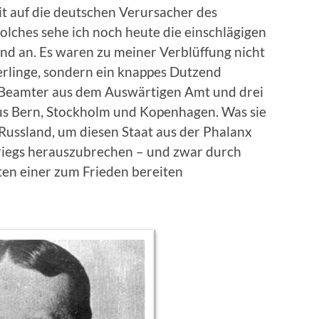
t auf die deutschen Verursacher des
solches sehe ich noch heute die einschlägigen
and an. Es waren zu meiner Verblüffung nicht
rlinge, sondern ein knappes Dutzend
r Beamter aus dem Auswärtigen Amt und drei
us Bern, Stockholm und Kopenhagen. Was sie
Russland, um diesen Staat aus der Phalanx
riegs herauszubrechen – und zwar durch
ten einer zum Frieden bereiten