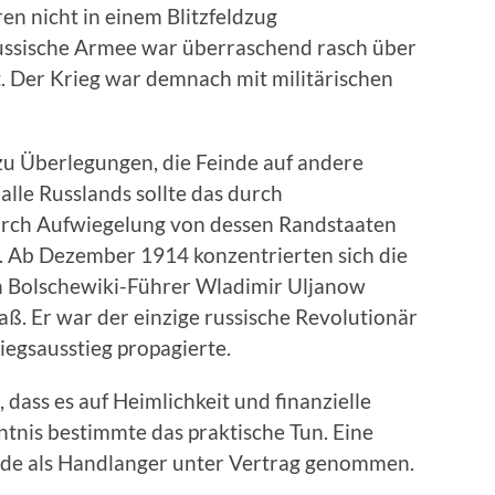
en nicht in einem Blitzfeldzug
ussische Armee war überraschend rasch über
. Der Krieg war demnach mit militärischen
 Überlegungen, die Feinde auf andere
lle Russlands sollte das durch
urch Aufwiegelung von dessen Randstaaten
. Ab Dezember 1914 konzentrierten sich die
 Bolschewiki-Führer Wladimir Uljanow
saß. Er war der einzige russische Revolutionär
iegsausstieg propagierte.
dass es auf Heimlichkeit und finanzielle
tnis bestimmte das praktische Tun. Eine
de als Handlanger unter Vertrag genommen.