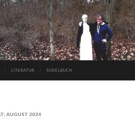
LITERATUR
SUDELBUCH
T:
AUGUST 2024